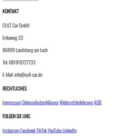
KONTAKT
CULT Car GmbH
Erikaweg 33
86899 Landsberg am Lech
Tel: 081919727733
E-Mail: info@cult-car.de
RECHTLICHES
Impressum
Datenschutzerklärung
Widerrufsbelehrung
AGB
FOLGEN SIE UNS
Instagram
Facebook
TikTok
YouTube
LinkedIn