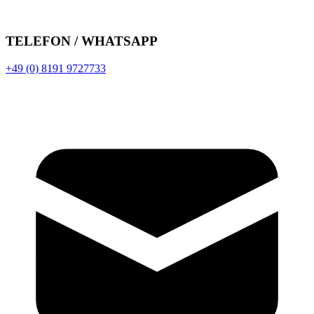
TELEFON / WHATSAPP
+49 (0) 8191 9727733