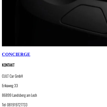
CONCIERGE
KONTAKT
CULT Car GmbH
Erikaweg 33
86899 Landsberg am Lech
Tel: 081919727733